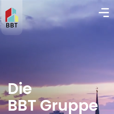
Die
BBT Gruppe