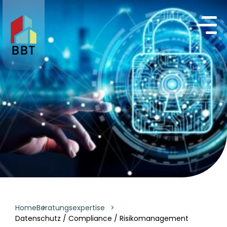
Home
Beratungsexpertise
Datenschutz / Compliance / Risikomanagement