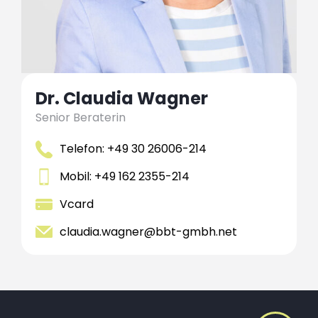
Dr. Claudia Wagner
Senior Beraterin
Telefon: +49 30 26006-214
Mobil: +49 162 2355-214
Vcard
claudia.wagner@bbt-gmbh.net