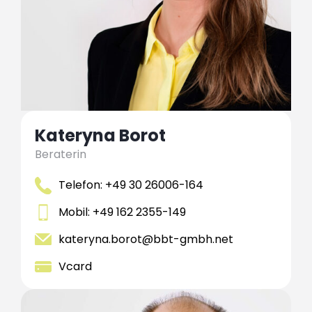
Kateryna Borot
Beraterin
Telefon: +49 30 26006-164
Mobil: +49 162 2355-149
kateryna.borot@bbt-gmbh.net
Vcard