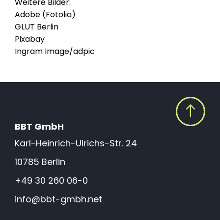
Weitere Bilder:
Adobe (Fotolia)
GLUT Berlin
Pixabay
Ingram Image/adpic
BBT GmbH
Karl-Heinrich-Ulrichs-Str. 24
10785 Berlin
+49 30 260 06-0
info@bbt-gmbh.net