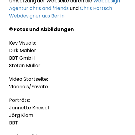
Umsetzung der Webseite durch die
Webdesign
Agentur chris and friends
und
Chris Hortsch
Webdesigner aus Berlin
© Fotos und Abbildungen
Key Visuals:
Dirk Mahler
BBT GmbH
Stefan Müller
Video Startseite:
21aerials/Envato
Porträts:
Jannette Kneisel
Jörg Klam
BBT