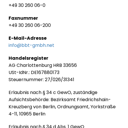
+49 30 260 06-0
Faxnummer
+49 30 260 06-200
E-Mail-Adress
e
info@bbt-gmbh.net
Handelsregister
AG Charlottenburg HRB 33656
USt-IdNr.: DE167880173
Steuernummer: 27/026/31341
Erlaubnis nach § 34 c GewO, zuständige
Aufsichtsbehörde: Bezirksamt Friedrichshain-
Kreuzberg von Berlin, Ordnungsamt, Yorkstraße
4-11, 10965 Berlin
Erlaubnis nach § 34 d Abs. 1 GewO