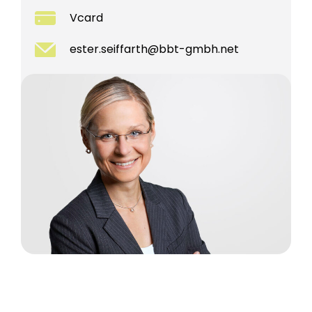
Vcard
ester.seiffarth@bbt-gmbh.net