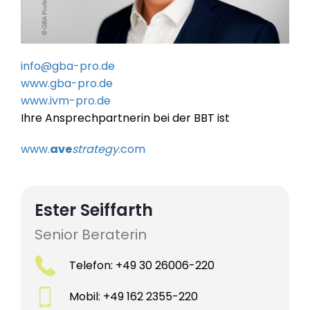
info@gba-pro.de
www.gba-pro.de
www.ivm-pro.de
Ihre Ansprechpartnerin bei der BBT ist
www.
ave
strategy
.com
Ester Seiffarth
Senior Beraterin
Telefon: +49 30 26006-220
Mobil: +49 162 2355-220